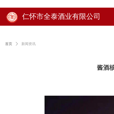
仁怀市全泰酒业有限公司
首页
ꄲ
新闻资讯
酱酒核