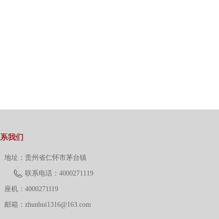
系我们
地址：
贵州省仁怀市茅台镇
联系电话：4000271119
座机：
4000271119
邮箱：
zhunhui1316@163.com