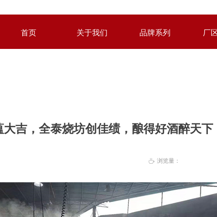
首页
关于我们
品牌系列
厂
首页
关于我们
品牌系列
厂
蕴大吉，全泰烧坊创佳绩，酿得好酒醉天下
浏览量：
ꄘ