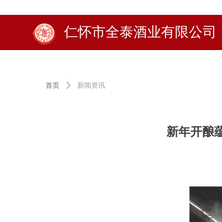
仁怀市全泰酒业有限公司
首页
ꄲ
新闻资讯
新年开酿