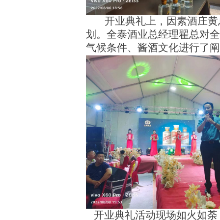
开业典礼上，因素酒庄黄
划。全泰酒业总经理翟总对全
气候条件、酱酒文化进行了阐
开业典礼活动现场如火如荼