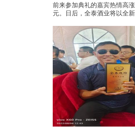
前来参加典礼的嘉宾热情高涨
元。日后，全泰酒业将以全新