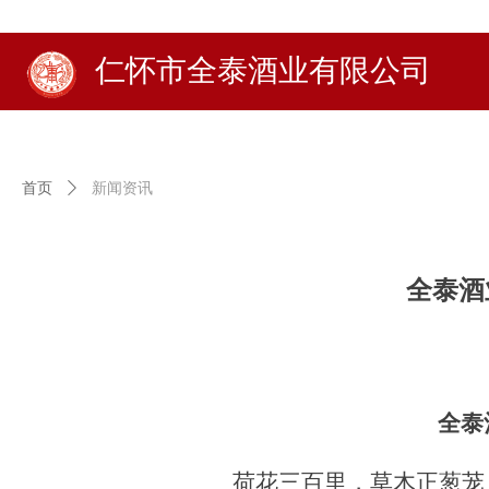
仁怀市全泰酒业有限公司
首页
ꄲ
新闻资讯
全泰酒
全泰
荷花三百里，草木正葱茏