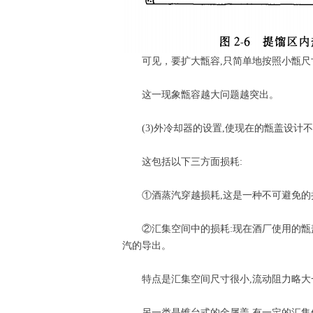
可见，要扩大甑容,只简单地按照小甑尺寸
这一现象甑容越大问题越突出。
(3)外冷却器的设置,使现在的甑盖设计不
这包括以下三方面损耗:
①酒蒸汽穿越损耗,这是一种不可避免的
②汇集空间中的损耗:现在酒厂使用的甑盖有
汽的导出。
特点是汇集空间尺寸很小,流动阻力略大
另一类是锥台式的金属盖,有一定的汇集