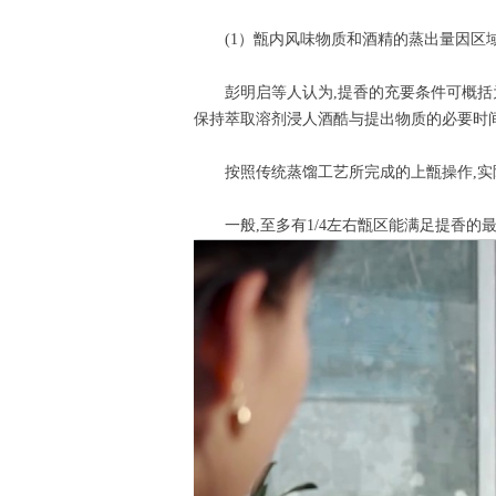
(1）甑内风味物质和酒精的蒸出量因区域
彭明启等人认为,提香的充要条件可概括为两
保持萃取溶剂浸人酒酷与提出物质的必要时
按照传统蒸馏工艺所完成的上甑操作,实
一般,至多有1/4左右甑区能满足提香的最