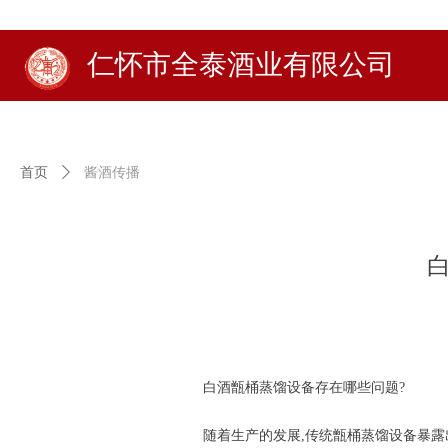
仁怀市全泰酒业有限公司
首页
ꄲ
酱酒传播
白酒甑桶蒸馏设备存在哪些问题?
随着生产的发展,传统甑桶蒸馏设备暴露