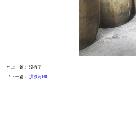
ꂃ
上一篇：
没有了
ꁹ
下一篇：
洪渡河H8