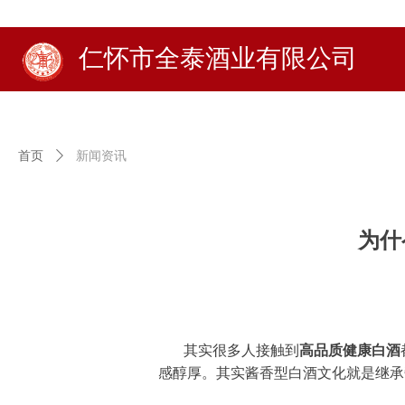
仁怀市全泰酒业有限公司
首页
ꄲ
新闻资讯
为什
其实很多人接触到
高品质健康白酒
感醇厚。其实酱香型白酒文化就是继承