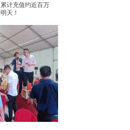
天累计充值约近百万
的明天！