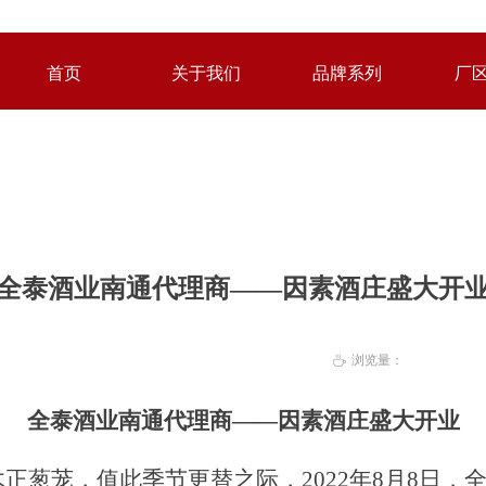
首页
关于我们
品牌系列
厂
首页
关于我们
品牌系列
厂
全泰酒业南通代理商——因素酒庄盛大开
浏览量：
ꄘ
全泰酒业南通代理商——
因素酒庄盛大开业
正葱茏，值此季节更替之际，
2022
年
8
月
8
日，