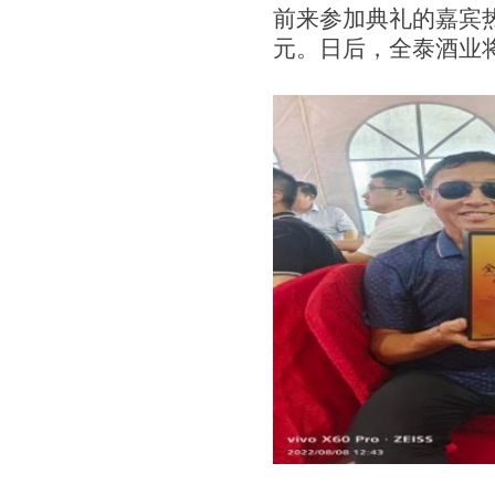
前来参加典礼的嘉宾
元。日后，全泰酒业