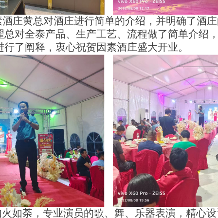
酒庄黄总对酒庄进行简单的介绍，并明确了酒庄
翟总对全泰产品、生产工艺、流程做了简单介绍
进行了阐释，衷心祝贺因素酒庄盛大开业。
如火如荼，专业演员的歌、舞、乐器表演，精心设