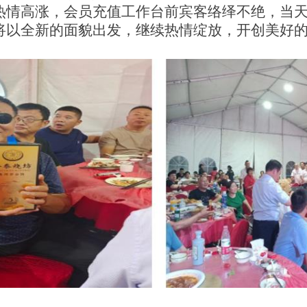
热情高涨，会员充值工作台前宾客络绎不绝，当
将以全新的面貌出发，继续热情绽放，开创美好