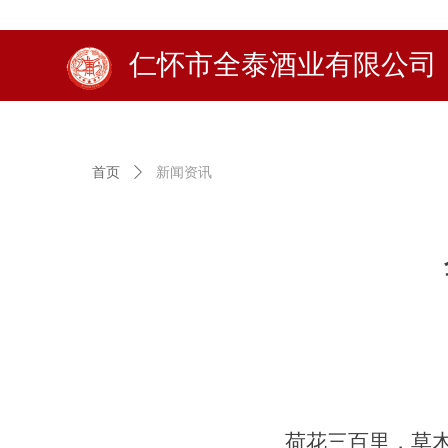
仁怀市全泰酒业有限公司
首页
ꄲ
新闻资讯
荷花三百里，草木