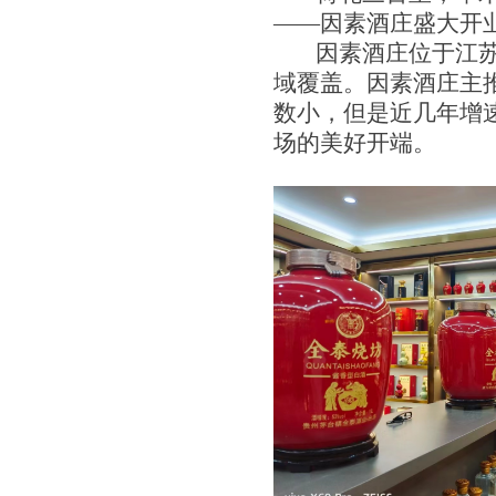
——
因素酒庄盛大开
因素酒庄位于江苏
域覆盖。因素酒庄主
数小，但是近几年增
场的美好开端。