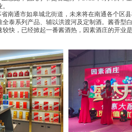
业。
省南通市如皋城北街道，未来将在南通各个区县
推全泰系列产品、辅以洪渡河及定制酒。酱香型
速较快，已经掀起一番酱酒热，因素酒庄的开业