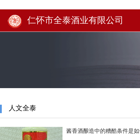
仁怀市全泰酒业有限公司
人文全泰
酱香酒酿造中的糟酷条件是如