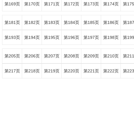
第169页
第170页
第171页
第172页
第173页
第174页
第17
第181页
第182页
第183页
第184页
第185页
第186页
第18
第193页
第194页
第195页
第196页
第197页
第198页
第19
第205页
第206页
第207页
第208页
第209页
第210页
第21
第217页
第218页
第219页
第220页
第221页
第222页
第22