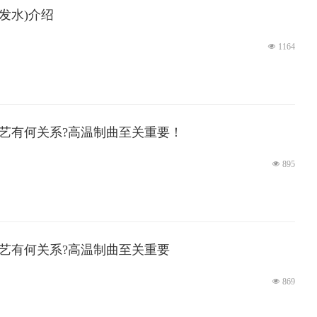
发水)介绍
넶
1164
艺有何关系?高温制曲至关重要！
넶
895
艺有何关系?高温制曲至关重要
넶
869