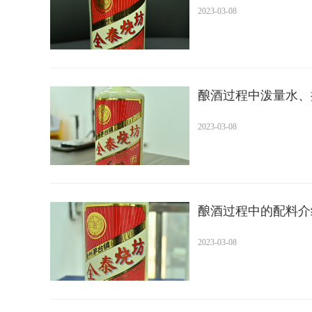
2023-03-08
酿酒过程中泼量水、
2023-03-08
酿酒过程中的配料介
2023-03-08