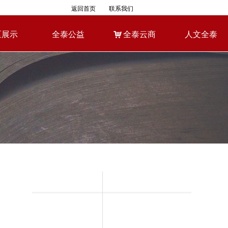
返回首页
联系我们
区展示
全泰公益
낙
全泰云商
人文全泰
区展示
全泰公益
낙
全泰云商
人文全泰