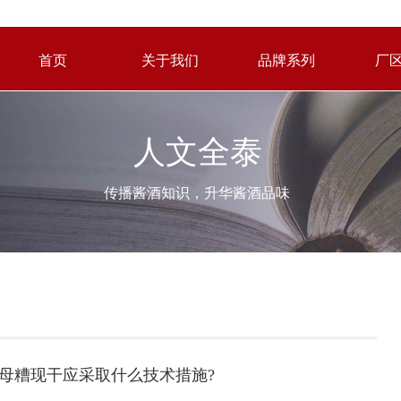
首页
关于我们
品牌系列
厂
首页
关于我们
品牌系列
厂
人文全泰
传播酱酒知识，升华酱酒品味
母糟现干应采取什么技术措施?