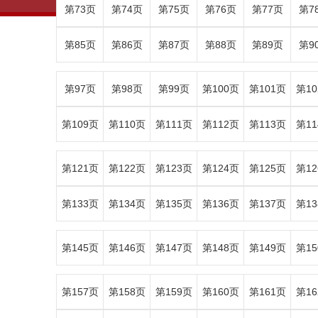
第73页
第74页
第75页
第76页
第77页
第7
第85页
第86页
第87页
第88页
第89页
第9
第97页
第98页
第99页
第100页
第101页
第10
第109页
第110页
第111页
第112页
第113页
第11
第121页
第122页
第123页
第124页
第125页
第12
第133页
第134页
第135页
第136页
第137页
第13
第145页
第146页
第147页
第148页
第149页
第15
第157页
第158页
第159页
第160页
第161页
第16