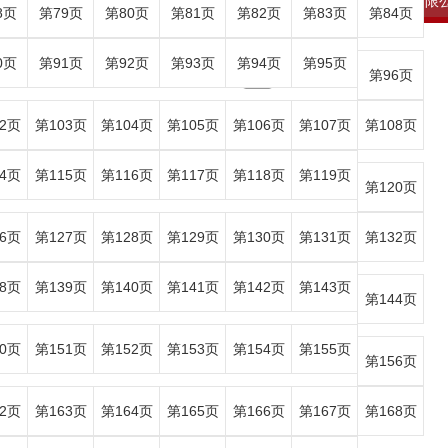
黔ICP备2021000783号-2
版权所有 ©
仁怀市全泰酒业有限
8页
第79页
第80页
第81页
第82页
第83页
第84页
黔ICP备18007710号
0页
第91页
第92页
第93页
第94页
第95页
第96页
本网站支持
IPv6
2页
第103页
第104页
第105页
第106页
第107页
第108页
4页
第115页
第116页
第117页
第118页
第119页
第120页
6页
第127页
第128页
第129页
第130页
第131页
第132页
8页
第139页
第140页
第141页
第142页
第143页
第144页
0页
第151页
第152页
第153页
第154页
第155页
第156页
2页
第163页
第164页
第165页
第166页
第167页
第168页