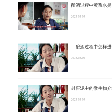
酿酒过程中黄浆水是
2023-03-09
酿酒过程中怎样进
2023-03-09
封窖泥中的微生物介
2023-03-09