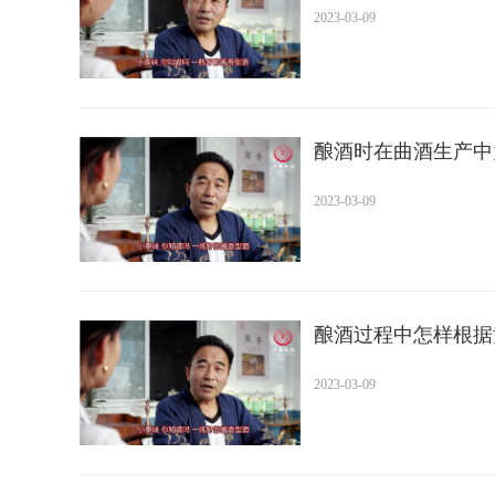
2023-03-09
酿酒时在曲酒生产中
2023-03-09
酿酒过程中怎样根据
2023-03-09