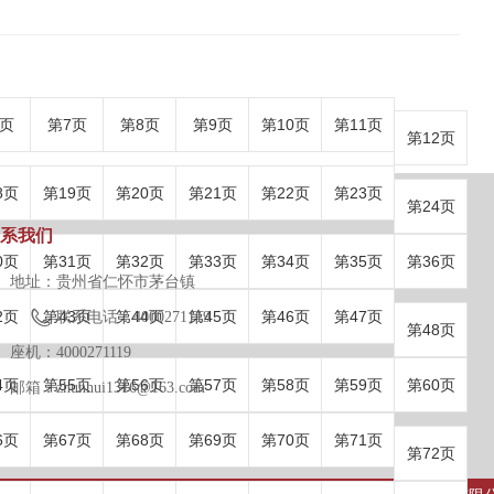
6页
第7页
第8页
第9页
第10页
第11页
第12页
8页
第19页
第20页
第21页
第22页
第23页
第24页
系我们
0页
第31页
第32页
第33页
第34页
第35页
第36页
地址：
贵州省仁怀市茅台镇
2页
第43页
第44页
第45页
第46页
第47页
联系电话：4000271119
第48页
座机：
4000271119
4页
第55页
第56页
第57页
第58页
第59页
第60页
邮箱：
zhunhui1316@163.com
6页
第67页
第68页
第69页
第70页
第71页
第72页