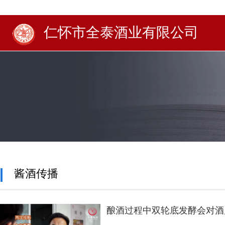
仁怀市全泰酒业有限公司
酱酒传播
酿酒过程中双轮底发酵会对酒