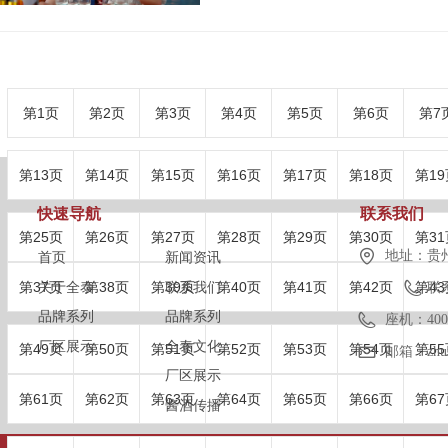
第1页
第2页
第3页
第4页
第5页
第6页
第7
第13页
第14页
第15页
第16页
第17页
第18页
第19
快速导航
联系我们
第25页
第26页
第27页
第28页
第29页
第30页
第31
地址：
贵
首页
新闻资讯
第37页
第38页
第39页
第40页
第41页
第42页
第43
关于全泰
联系我们
联系
品牌系列
品牌系列
座机：
400
厂区展示
全泰文化
第49页
第50页
第51页
第52页
第53页
第54页
第55
邮箱：
zh
厂区展示
第61页
第62页
第63页
第64页
第65页
第66页
第67
酱酒传播