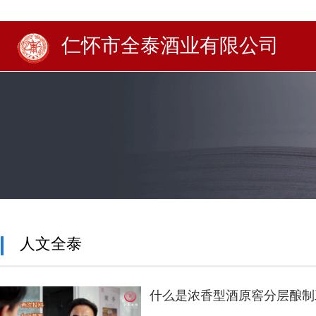
仁怀市全泰酒业有限公司
人文全泰
什么是浓香型酒原窖分层酿制