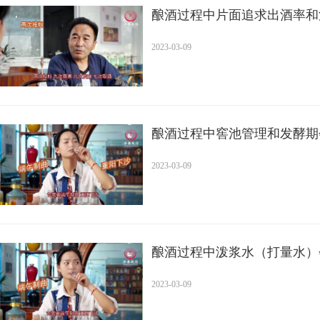
酿酒过程中片面追求出酒率和
2023-03-09
酿酒过程中窖池管理和发酵期
2023-03-09
酿酒过程中泼浆水（打量水）
2023-03-09