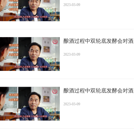
2023-03-09
酿酒过程中双轮底发酵会对酒
2023-03-09
酿酒过程中双轮底发酵会对酒
2023-03-09