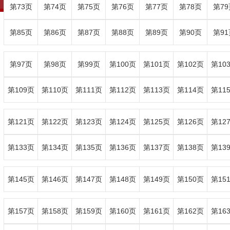
第73页
第74页
第75页
第76页
第77页
第78页
第79
第85页
第86页
第87页
第88页
第89页
第90页
第91
第97页
第98页
第99页
第100页
第101页
第102页
第10
第109页
第110页
第111页
第112页
第113页
第114页
第11
第121页
第122页
第123页
第124页
第125页
第126页
第12
第133页
第134页
第135页
第136页
第137页
第138页
第13
第145页
第146页
第147页
第148页
第149页
第150页
第15
第157页
第158页
第159页
第160页
第161页
第162页
第16