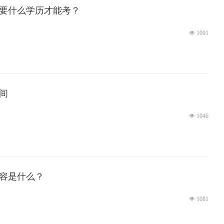
要什么学历才能考？
넶
1091
间
넶
1046
容是什么？
넶
1081