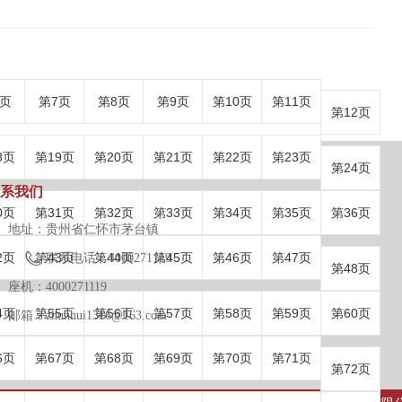
6页
第7页
第8页
第9页
第10页
第11页
第12页
8页
第19页
第20页
第21页
第22页
第23页
第24页
系我们
0页
第31页
第32页
第33页
第34页
第35页
第36页
地址：
贵州省仁怀市茅台镇
2页
第43页
第44页
第45页
第46页
第47页
联系电话：4000271119
第48页
座机：
4000271119
4页
第55页
第56页
第57页
第58页
第59页
第60页
邮箱：
zhunhui1316@163.com
6页
第67页
第68页
第69页
第70页
第71页
第72页