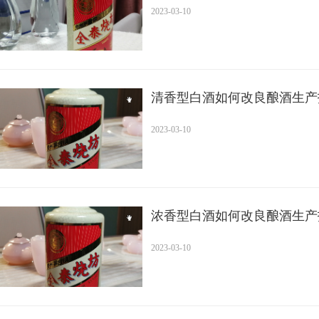
2023-03-10
清香型白酒如何改良酿酒生产
2023-03-10
浓香型白酒如何改良酿酒生产
2023-03-10