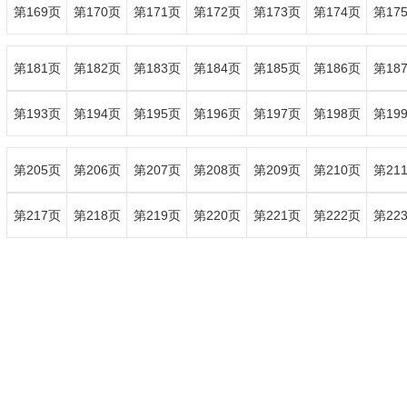
第169页
第170页
第171页
第172页
第173页
第174页
第17
第181页
第182页
第183页
第184页
第185页
第186页
第18
第193页
第194页
第195页
第196页
第197页
第198页
第19
第205页
第206页
第207页
第208页
第209页
第210页
第21
第217页
第218页
第219页
第220页
第221页
第222页
第22