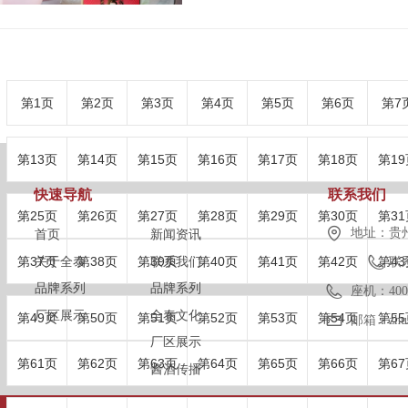
第1页
第2页
第3页
第4页
第5页
第6页
第7
第13页
第14页
第15页
第16页
第17页
第18页
第19
快速导航
联系我们
第25页
第26页
第27页
第28页
第29页
第30页
第31
地址：
贵
首页
新闻资讯
第37页
第38页
第39页
第40页
第41页
第42页
第43
关于全泰
联系我们
联系
品牌系列
品牌系列
座机：
400
厂区展示
全泰文化
第49页
第50页
第51页
第52页
第53页
第54页
第55
邮箱：
zh
厂区展示
第61页
第62页
第63页
第64页
第65页
第66页
第67
酱酒传播