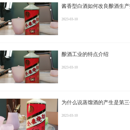
酱香型白酒如何改良酿酒生产
2023-03-10
酿酒工业的特点介绍
2023-03-10
为什么说蒸馏酒的产生是第三
2023-03-10