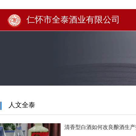
仁怀市全泰酒业有限公司
人文全泰
清香型白酒如何改良酿酒生产