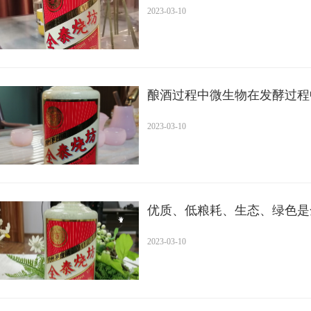
2023-03-10
酿酒过程中微生物在发酵过程
2023-03-10
优质、低粮耗、生态、绿色是
2023-03-10