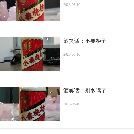
2023-03-10
酒笑话：不要柜子
2023-03-10
酒笑话：别多嘴了
2023-03-10