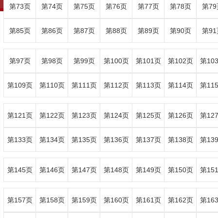
第73页
第74页
第75页
第76页
第77页
第78页
第79
第85页
第86页
第87页
第88页
第89页
第90页
第91
第97页
第98页
第99页
第100页
第101页
第102页
第10
第109页
第110页
第111页
第112页
第113页
第114页
第11
第121页
第122页
第123页
第124页
第125页
第126页
第12
第133页
第134页
第135页
第136页
第137页
第138页
第13
第145页
第146页
第147页
第148页
第149页
第150页
第15
第157页
第158页
第159页
第160页
第161页
第162页
第16