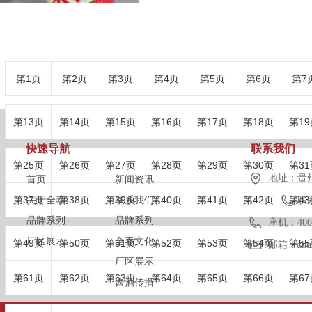
第1页
第2页
第3页
第4页
第5页
第6页
第7
第13页
第14页
第15页
第16页
第17页
第18页
第19
快速导航
联系我们
第25页
第26页
第27页
第28页
第29页
第30页
第31
地址：
贵
首页
新闻资讯
第37页
第38页
第39页
第40页
第41页
第42页
第43
关于全泰
联系我们
联系
品牌系列
品牌系列
座机：
400
厂区展示
全泰文化
第49页
第50页
第51页
第52页
第53页
第54页
第55
邮箱：
zh
厂区展示
第61页
第62页
第63页
第64页
第65页
第66页
第67
酱酒传播