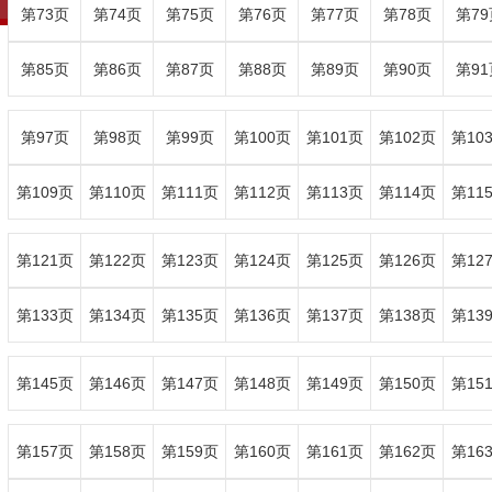
第73页
第74页
第75页
第76页
第77页
第78页
第79
第85页
第86页
第87页
第88页
第89页
第90页
第91
第97页
第98页
第99页
第100页
第101页
第102页
第10
第109页
第110页
第111页
第112页
第113页
第114页
第11
第121页
第122页
第123页
第124页
第125页
第126页
第12
第133页
第134页
第135页
第136页
第137页
第138页
第13
第145页
第146页
第147页
第148页
第149页
第150页
第15
第157页
第158页
第159页
第160页
第161页
第162页
第16