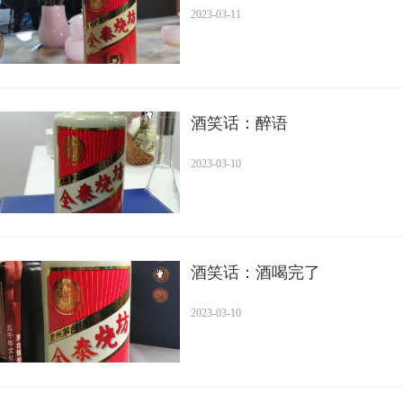
2023-03-11
酒笑话：醉语
2023-03-10
酒笑话：酒喝完了
2023-03-10