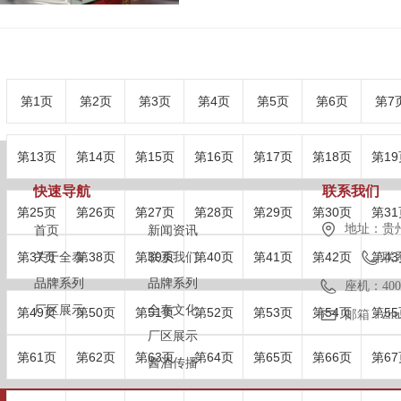
第1页
第2页
第3页
第4页
第5页
第6页
第7
第13页
第14页
第15页
第16页
第17页
第18页
第19
快速导航
联系我们
第25页
第26页
第27页
第28页
第29页
第30页
第31
地址：
贵
首页
新闻资讯
第37页
第38页
第39页
第40页
第41页
第42页
第43
关于全泰
联系我们
联系
品牌系列
品牌系列
座机：
400
厂区展示
全泰文化
第49页
第50页
第51页
第52页
第53页
第54页
第55
邮箱：
zh
厂区展示
第61页
第62页
第63页
第64页
第65页
第66页
第67
酱酒传播