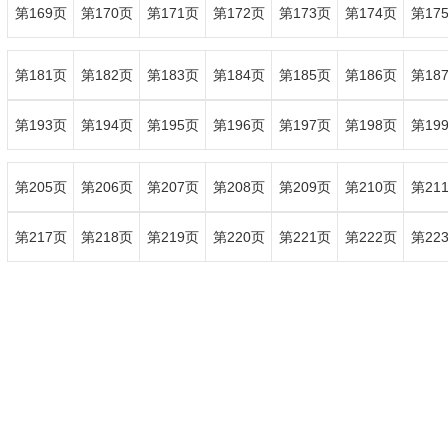
第169页
第170页
第171页
第172页
第173页
第174页
第17
第181页
第182页
第183页
第184页
第185页
第186页
第18
第193页
第194页
第195页
第196页
第197页
第198页
第19
第205页
第206页
第207页
第208页
第209页
第210页
第21
第217页
第218页
第219页
第220页
第221页
第222页
第22