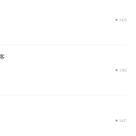
넶
1425
客
넶
1362
넶
1437