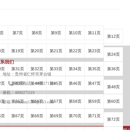
6页
第7页
第8页
第9页
第10页
第11页
第12页
8页
第19页
第20页
第21页
第22页
第23页
第24页
系我们
0页
第31页
第32页
第33页
第34页
第35页
第36页
地址：
贵州省仁怀市茅台镇
2页
第43页
第44页
第45页
第46页
第47页
联系电话：4000271119
第48页
座机：
4000271119
4页
第55页
第56页
第57页
第58页
第59页
第60页
邮箱：
zhunhui1316@163.com
6页
第67页
第68页
第69页
第70页
第71页
第72页