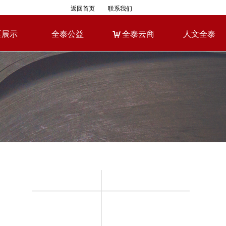
返回首页
联系我们
区展示
全泰公益
낙
全泰云商
人文全泰
区展示
全泰公益
낙
全泰云商
人文全泰