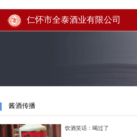
仁怀市全泰酒业有限公司
酱酒传播
饮酒笑话：喝过了