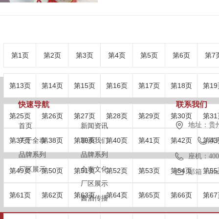
第1页
第2页
第3页
第4页
第5页
第6页
第7
第13页
第14页
第15页
第16页
第17页
第18页
第19
快速导航
联系我们
第25页
第26页
第27页
第28页
第29页
第30页
第31
地址：
贵
首页
新闻资讯
第37页
第38页
第39页
第40页
第41页
第42页
第43
关于全泰
联系我们
联系
品牌系列
品牌系列
座机：
400
厂区展示
全泰文化
第49页
第50页
第51页
第52页
第53页
第54页
第55
邮箱：
zh
厂区展示
第61页
第62页
第63页
第64页
第65页
第66页
第67
酱酒传播