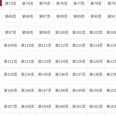
第73页
第74页
第75页
第76页
第77页
第78页
第79
第85页
第86页
第87页
第88页
第89页
第90页
第91
第97页
第98页
第99页
第100页
第101页
第102页
第10
第109页
第110页
第111页
第112页
第113页
第114页
第11
第121页
第122页
第123页
第124页
第125页
第126页
第12
第133页
第134页
第135页
第136页
第137页
第138页
第13
第145页
第146页
第147页
第148页
第149页
第150页
第15
第157页
第158页
第159页
第160页
第161页
第162页
第16