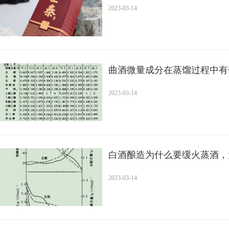
2023-03-14
曲酒微量成分在蒸馏过程中有
2023-03-14
白酒酿造为什么要缓火蒸酒，
2023-03-14