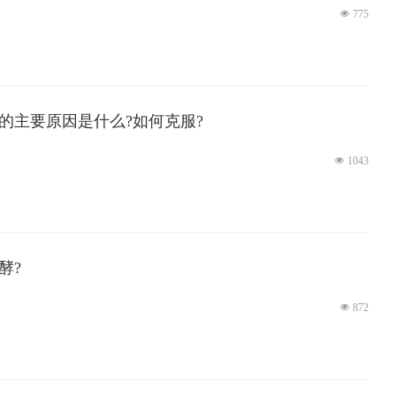
넶
775
的主要原因是什么?如何克服?
넶
1043
酵?
넶
872