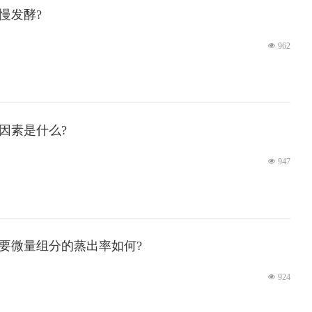
慢发酵?
넶
962
因素是什么?
넶
947
要微量组分的蒸出率如何?
넶
924