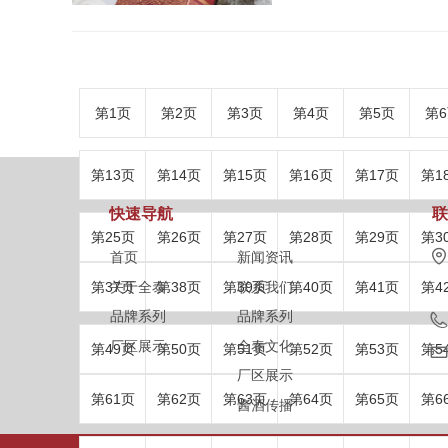
第1页
第2页
第3页
第4页
第5页
第
第13页
第14页
第15页
第16页
第17页
第1
快速导航
联
第25页
第26页
第27页
第28页
第29页
第3
首页
新闻资讯
第37页
第38页
第39页
第40页
第41页
第4
关于全泰
联系我们
品牌系列
品牌系列
厂区展示
全泰文化
第49页
第50页
第51页
第52页
第53页
第5
厂区展示
第61页
第62页
第63页
第64页
第65页
第6
酱酒传播