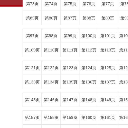
第73页
第74页
第75页
第76页
第77页
第7
第85页
第86页
第87页
第88页
第89页
第9
第97页
第98页
第99页
第100页
第101页
第10
第109页
第110页
第111页
第112页
第113页
第11
第121页
第122页
第123页
第124页
第125页
第12
第133页
第134页
第135页
第136页
第137页
第13
第145页
第146页
第147页
第148页
第149页
第15
第157页
第158页
第159页
第160页
第161页
第16