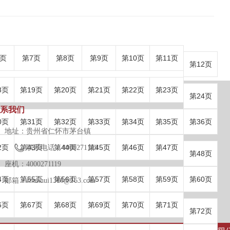
6页
第7页
第8页
第9页
第10页
第11页
第12页
8页
第19页
第20页
第21页
第22页
第23页
第24页
系我们
0页
第31页
第32页
第33页
第34页
第35页
第36页
地址：
贵州省仁怀市茅台镇
2页
第43页
第44页
第45页
第46页
第47页
联系电话：4000271119
第48页
座机：
4000271119
4页
第55页
第56页
第57页
第58页
第59页
第60页
邮箱：
zhunhui1316@163.com
6页
第67页
第68页
第69页
第70页
第71页
第72页