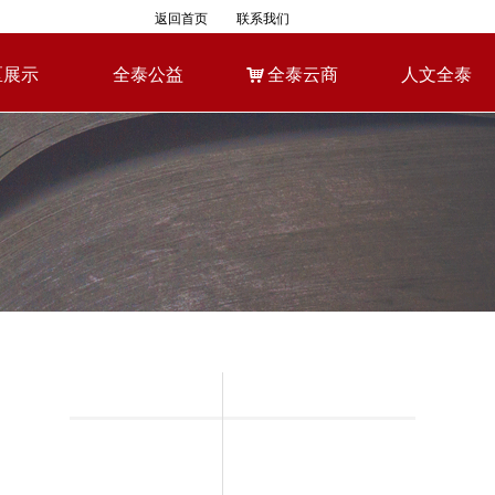
返回首页
联系我们
区展示
全泰公益
낙
全泰云商
人文全泰
区展示
全泰公益
낙
全泰云商
人文全泰