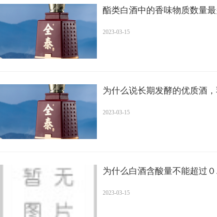
酯类白酒中的香味物质数量最
2023-03-15
为什么说长期发酵的优质酒，
2023-03-15
为什么白酒含酸量不能超过０
2023-03-15