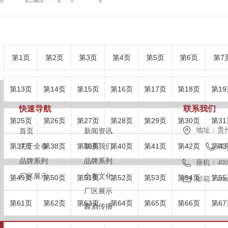
第1页
第2页
第3页
第4页
第5页
第6页
第7
第13页
第14页
第15页
第16页
第17页
第18页
第19
快速导航
联系我们
第25页
第26页
第27页
第28页
第29页
第30页
第31
地址：
贵
首页
新闻资讯
第37页
第38页
第39页
第40页
第41页
第42页
第43
关于全泰
联系我们
联系
品牌系列
品牌系列
座机：
400
厂区展示
全泰文化
第49页
第50页
第51页
第52页
第53页
第54页
第55
邮箱：
zh
厂区展示
第61页
第62页
第63页
第64页
第65页
第66页
第67
酱酒传播