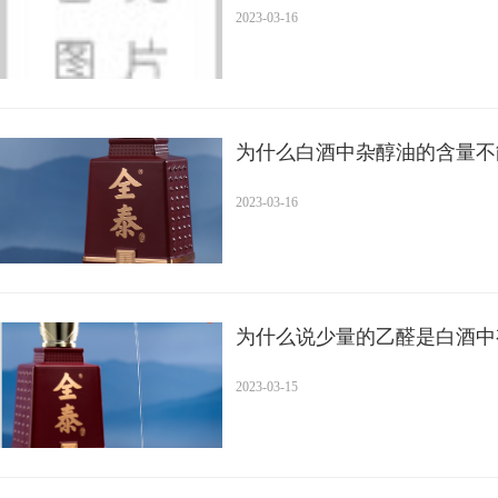
2023-03-16
为什么白酒中杂醇油的含量不
2023-03-16
为什么说少量的乙醛是白酒中
2023-03-15