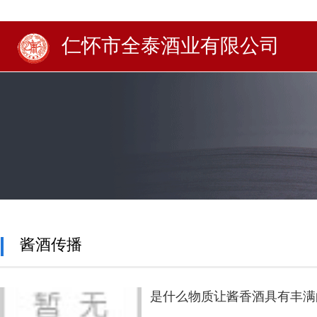
仁怀市全泰酒业有限公司
酱酒传播
是什么物质让酱香酒具有丰满