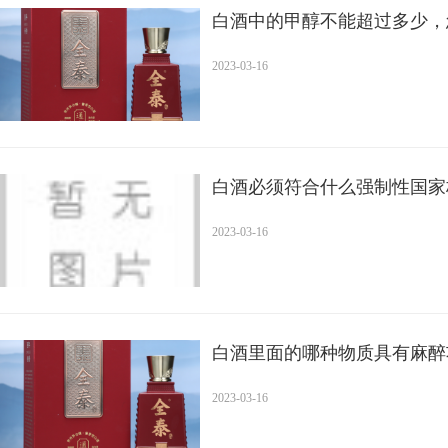
白酒中的甲醇不能超过多少，
2023-03-16
白酒必须符合什么强制性国家
2023-03-16
白酒里面的哪种物质具有麻醉
2023-03-16