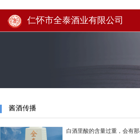
仁怀市全泰酒业有限公司
酱酒传播
白酒里酸的含量过重，会有那