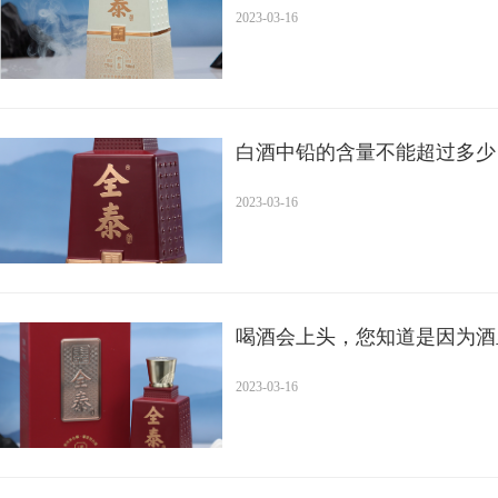
2023-03-16
白酒中铅的含量不能超过多少
2023-03-16
喝酒会上头，您知道是因为酒
2023-03-16