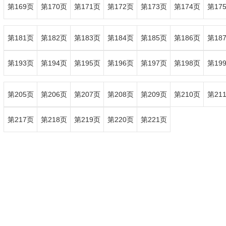
第169页
第170页
第171页
第172页
第173页
第174页
第17
第181页
第182页
第183页
第184页
第185页
第186页
第18
第193页
第194页
第195页
第196页
第197页
第198页
第19
第205页
第206页
第207页
第208页
第209页
第210页
第21
第217页
第218页
第219页
第220页
第221页