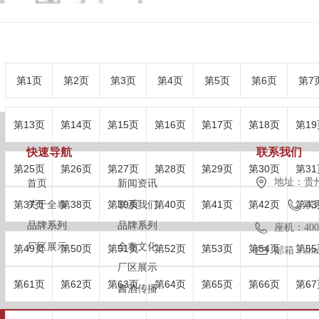
第1页
第2页
第3页
第4页
第5页
第6页
第7
第13页
第14页
第15页
第16页
第17页
第18页
第19
快速导航
联系我们
第25页
第26页
第27页
第28页
第29页
第30页
第31
地址：
贵
首页
新闻资讯
第37页
第38页
第39页
第40页
第41页
第42页
第43
关于全泰
联系我们
联系
品牌系列
品牌系列
座机：
400
厂区展示
全泰文化
第49页
第50页
第51页
第52页
第53页
第54页
第55
邮箱：
zh
厂区展示
第61页
第62页
第63页
第64页
第65页
第66页
第67
酱酒传播