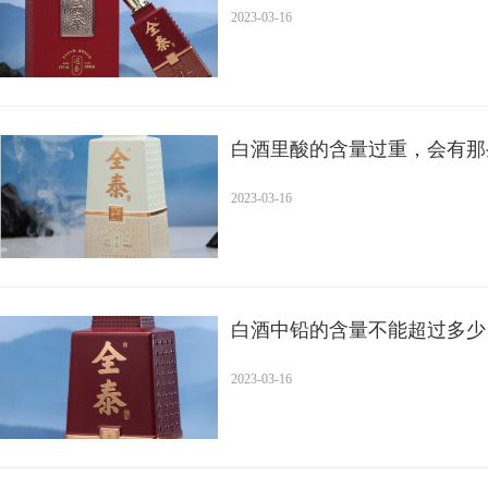
2023-03-16
白酒里酸的含量过重，会有那
2023-03-16
白酒中铅的含量不能超过多少
2023-03-16