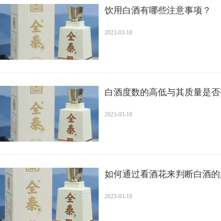
饮用白酒有哪些注意事项？
2023-03-18
白酒度数的高低与其质量是否
2023-03-18
如何通过看酒花来判断白酒的
2023-03-18