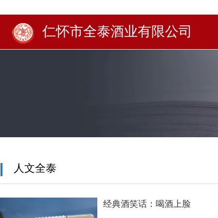
仁怀市全泰酒业有限公司
人文全泰
经典酒笑话：喝酒上脸