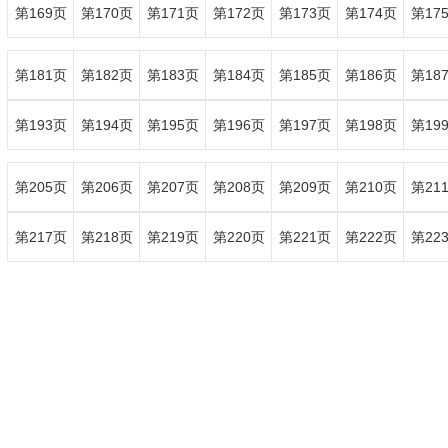
第169页
第170页
第171页
第172页
第173页
第174页
第17
第181页
第182页
第183页
第184页
第185页
第186页
第18
第193页
第194页
第195页
第196页
第197页
第198页
第19
第205页
第206页
第207页
第208页
第209页
第210页
第21
第217页
第218页
第219页
第220页
第221页
第222页
第22