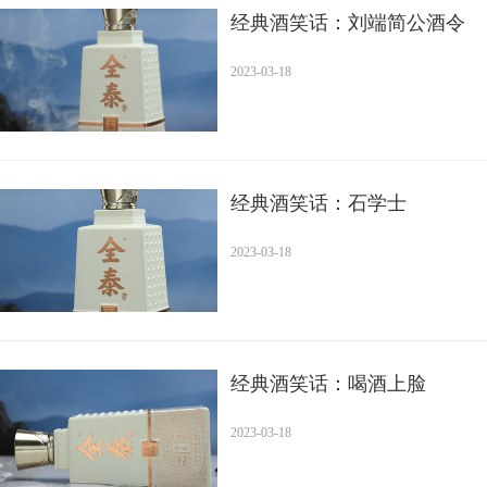
经典酒笑话：刘端简公酒令
2023-03-18
经典酒笑话：石学士
2023-03-18
经典酒笑话：喝酒上脸
2023-03-18