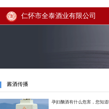
仁怀市全泰酒业有限公司
酱酒传播
孕妇酗酒有什么危害，您知道