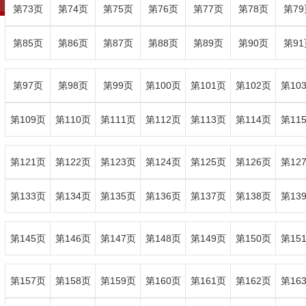
第73页
第74页
第75页
第76页
第77页
第78页
第79
第85页
第86页
第87页
第88页
第89页
第90页
第91
第97页
第98页
第99页
第100页
第101页
第102页
第10
第109页
第110页
第111页
第112页
第113页
第114页
第11
第121页
第122页
第123页
第124页
第125页
第126页
第12
第133页
第134页
第135页
第136页
第137页
第138页
第13
第145页
第146页
第147页
第148页
第149页
第150页
第15
第157页
第158页
第159页
第160页
第161页
第162页
第16