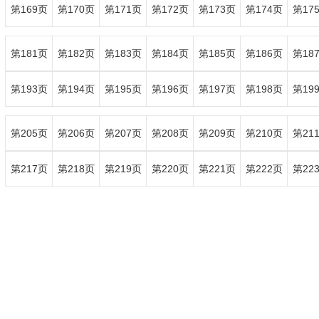
第169页
第170页
第171页
第172页
第173页
第174页
第17
第181页
第182页
第183页
第184页
第185页
第186页
第18
第193页
第194页
第195页
第196页
第197页
第198页
第19
第205页
第206页
第207页
第208页
第209页
第210页
第21
第217页
第218页
第219页
第220页
第221页
第222页
第22