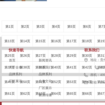
第1页
第2页
第3页
第4页
第5页
第6页
第7
第13页
第14页
第15页
第16页
第17页
第18页
第19
快速导航
联系我们
第25页
第26页
第27页
第28页
第29页
第30页
第31
地址：
贵
首页
新闻资讯
第37页
第38页
第39页
第40页
第41页
第42页
第43
关于全泰
联系我们
联系
品牌系列
品牌系列
座机：
400
厂区展示
全泰文化
第49页
第50页
第51页
第52页
第53页
第54页
第55
邮箱：
zh
厂区展示
第61页
第62页
第63页
第64页
第65页
第66页
第67
酱酒传播