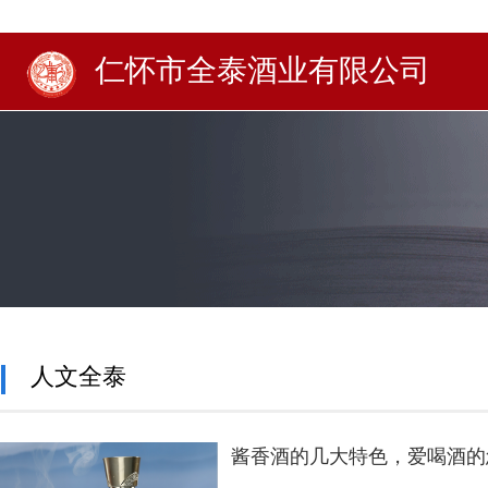
仁怀市全泰酒业有限公司
人文全泰
酱香酒的几大特色，爱喝酒的