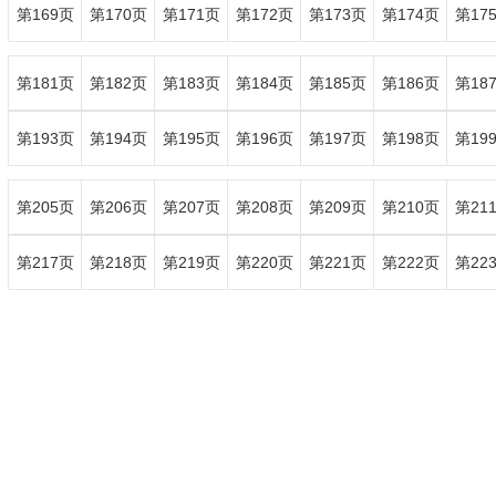
第169页
第170页
第171页
第172页
第173页
第174页
第17
第181页
第182页
第183页
第184页
第185页
第186页
第18
第193页
第194页
第195页
第196页
第197页
第198页
第19
第205页
第206页
第207页
第208页
第209页
第210页
第21
第217页
第218页
第219页
第220页
第221页
第222页
第22