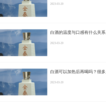
2023-03-20
白酒的温度与口感有什么关系
2023-03-20
白酒可以加热后再喝吗？很多
2023-03-20