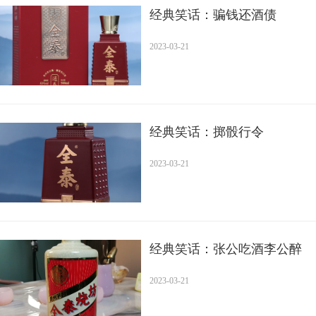
经典笑话：骗钱还酒债
2023-03-21
经典笑话：掷骰行令
2023-03-21
经典笑话：张公吃酒李公醉
2023-03-21