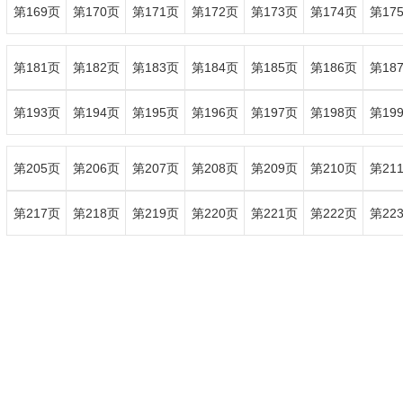
第169页
第170页
第171页
第172页
第173页
第174页
第17
第181页
第182页
第183页
第184页
第185页
第186页
第18
第193页
第194页
第195页
第196页
第197页
第198页
第19
第205页
第206页
第207页
第208页
第209页
第210页
第21
第217页
第218页
第219页
第220页
第221页
第222页
第22