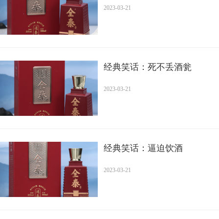
2023-03-21
经典笑话：死不丢酒瓮
2023-03-21
经典笑话：逼迫饮酒
2023-03-21