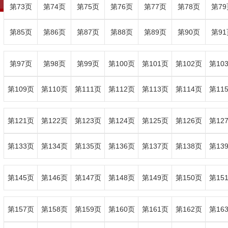
第73页
第74页
第75页
第76页
第77页
第78页
第79
第85页
第86页
第87页
第88页
第89页
第90页
第91
第97页
第98页
第99页
第100页
第101页
第102页
第10
第109页
第110页
第111页
第112页
第113页
第114页
第11
第121页
第122页
第123页
第124页
第125页
第126页
第12
第133页
第134页
第135页
第136页
第137页
第138页
第13
第145页
第146页
第147页
第148页
第149页
第150页
第15
第157页
第158页
第159页
第160页
第161页
第162页
第16