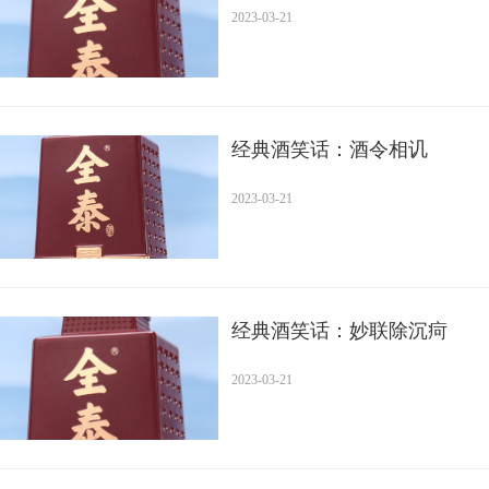
2023-03-21
经典酒笑话：酒令相讥
2023-03-21
经典酒笑话：妙联除沉疴
2023-03-21