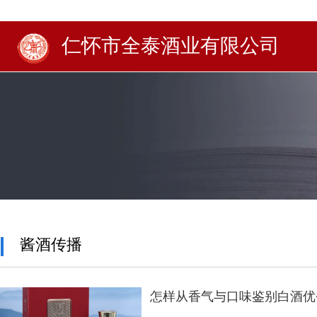
仁怀市全泰酒业有限公司
酱酒传播
怎样从香气与口味鉴别白酒优