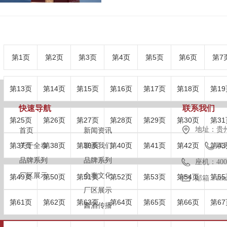
第1页
第2页
第3页
第4页
第5页
第6页
第7
第13页
第14页
第15页
第16页
第17页
第18页
第19
快速导航
联系我们
第25页
第26页
第27页
第28页
第29页
第30页
第31
地址：
贵
首页
新闻资讯
第37页
第38页
第39页
第40页
第41页
第42页
第43
关于全泰
联系我们
联系
品牌系列
品牌系列
座机：
400
厂区展示
全泰文化
第49页
第50页
第51页
第52页
第53页
第54页
第55
邮箱：
zh
厂区展示
第61页
第62页
第63页
第64页
第65页
第66页
第67
酱酒传播