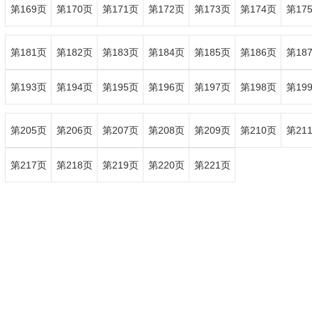
第169页
第170页
第171页
第172页
第173页
第174页
第17
第181页
第182页
第183页
第184页
第185页
第186页
第18
第193页
第194页
第195页
第196页
第197页
第198页
第19
第205页
第206页
第207页
第208页
第209页
第210页
第21
第217页
第218页
第219页
第220页
第221页