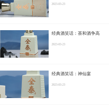
2023-03-23
经典酒笑话：茶和酒争高
2023-03-23
经典酒笑话：神仙宴
2023-03-23