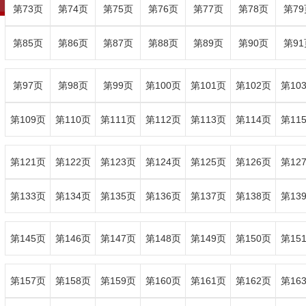
第73页
第74页
第75页
第76页
第77页
第78页
第79
第85页
第86页
第87页
第88页
第89页
第90页
第91
第97页
第98页
第99页
第100页
第101页
第102页
第10
第109页
第110页
第111页
第112页
第113页
第114页
第11
第121页
第122页
第123页
第124页
第125页
第126页
第12
第133页
第134页
第135页
第136页
第137页
第138页
第13
第145页
第146页
第147页
第148页
第149页
第150页
第15
第157页
第158页
第159页
第160页
第161页
第162页
第16