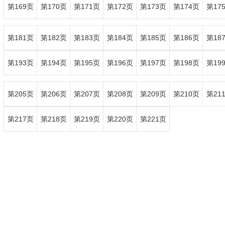
第169页
第170页
第171页
第172页
第173页
第174页
第17
第181页
第182页
第183页
第184页
第185页
第186页
第18
第193页
第194页
第195页
第196页
第197页
第198页
第19
第205页
第206页
第207页
第208页
第209页
第210页
第21
第217页
第218页
第219页
第220页
第221页