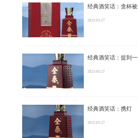
经典酒笑话：贪杯被
2023-03-27
经典酒笑话：捉到一
2023-03-27
经典酒笑话：携灯
2023-03-27