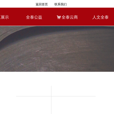
返回首页
联系我们
区展示
全泰公益
낙
全泰云商
人文全泰
区展示
全泰公益
낙
全泰云商
人文全泰