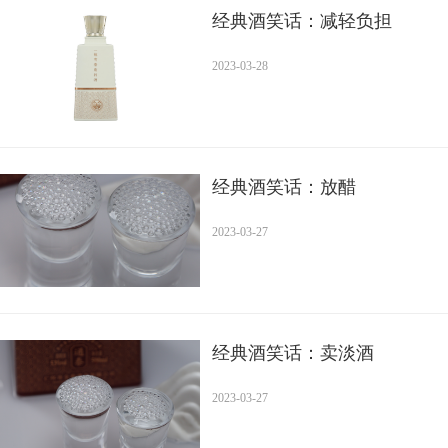
经典酒笑话：减轻负担
2023-03-28
经典酒笑话：放醋
2023-03-27
经典酒笑话：卖淡酒
2023-03-27