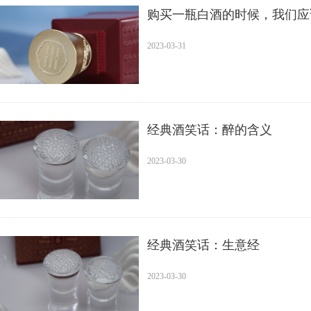
购买一瓶白酒的时候，我们应
2023-03-31
经典酒笑话：醉的含义
2023-03-30
经典酒笑话：生意经
2023-03-30