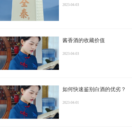
2023-04-03
酱香酒的收藏价值
2023-04-03
如何快速鉴别白酒的优劣？
2023-04-01