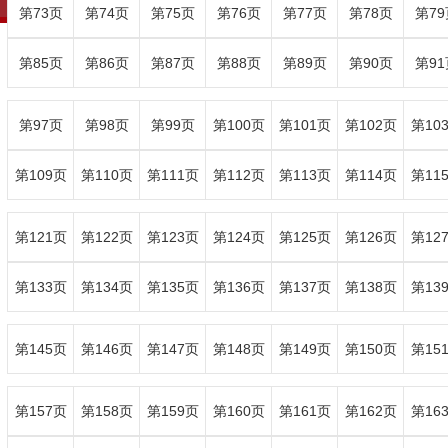
第73页
第74页
第75页
第76页
第77页
第78页
第79
第85页
第86页
第87页
第88页
第89页
第90页
第91
第97页
第98页
第99页
第100页
第101页
第102页
第10
第109页
第110页
第111页
第112页
第113页
第114页
第11
第121页
第122页
第123页
第124页
第125页
第126页
第12
第133页
第134页
第135页
第136页
第137页
第138页
第13
第145页
第146页
第147页
第148页
第149页
第150页
第15
第157页
第158页
第159页
第160页
第161页
第162页
第16