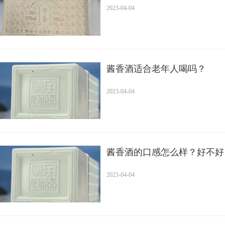
2023-04-04
酱香酒适合老年人喝吗？
2023-04-04
酱香酒的口感怎么样？好不好
2023-04-04