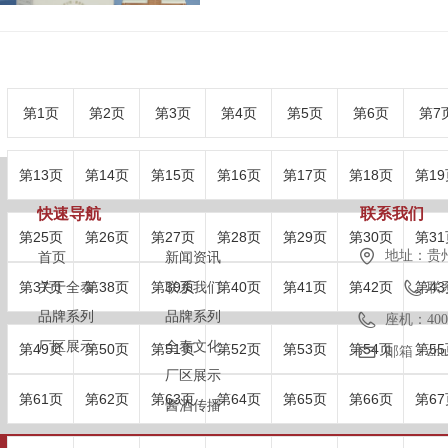
第1页
第2页
第3页
第4页
第5页
第6页
第7
第13页
第14页
第15页
第16页
第17页
第18页
第19
快速导航
联系我们
第25页
第26页
第27页
第28页
第29页
第30页
第31
地址：
贵
首页
新闻资讯
第37页
第38页
第39页
第40页
第41页
第42页
第43
关于全泰
联系我们
联系
品牌系列
品牌系列
座机：
400
厂区展示
全泰文化
第49页
第50页
第51页
第52页
第53页
第54页
第55
邮箱：
zh
厂区展示
第61页
第62页
第63页
第64页
第65页
第66页
第67
酱酒传播