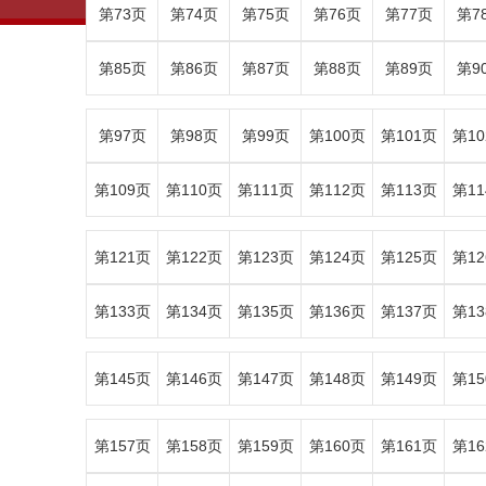
第73页
第74页
第75页
第76页
第77页
第7
第85页
第86页
第87页
第88页
第89页
第9
第97页
第98页
第99页
第100页
第101页
第10
第109页
第110页
第111页
第112页
第113页
第11
第121页
第122页
第123页
第124页
第125页
第12
第133页
第134页
第135页
第136页
第137页
第13
第145页
第146页
第147页
第148页
第149页
第15
第157页
第158页
第159页
第160页
第161页
第16