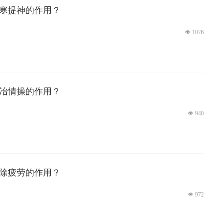
寒提神的作用？
넶
1076
冶情操的作用？
넶
940
除疲劳的作用？
넶
972