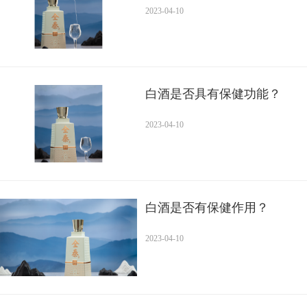
2023-04-10
白酒是否具有保健功能？
2023-04-10
白酒是否有保健作用？
2023-04-10