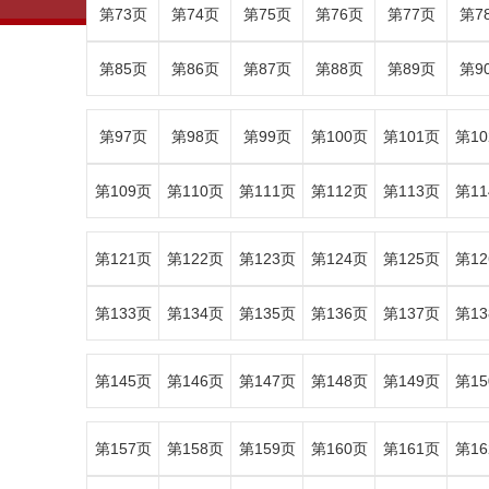
第73页
第74页
第75页
第76页
第77页
第7
第85页
第86页
第87页
第88页
第89页
第9
第97页
第98页
第99页
第100页
第101页
第10
第109页
第110页
第111页
第112页
第113页
第11
第121页
第122页
第123页
第124页
第125页
第12
第133页
第134页
第135页
第136页
第137页
第13
第145页
第146页
第147页
第148页
第149页
第15
第157页
第158页
第159页
第160页
第161页
第16