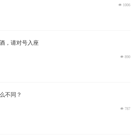
넶
1006
酒，请对号入座
넶
890
么不同？
넶
787