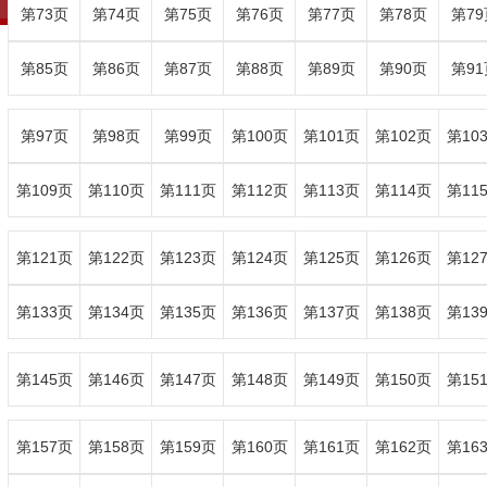
第73页
第74页
第75页
第76页
第77页
第78页
第79
第85页
第86页
第87页
第88页
第89页
第90页
第91
第97页
第98页
第99页
第100页
第101页
第102页
第10
第109页
第110页
第111页
第112页
第113页
第114页
第11
第121页
第122页
第123页
第124页
第125页
第126页
第12
第133页
第134页
第135页
第136页
第137页
第138页
第13
第145页
第146页
第147页
第148页
第149页
第150页
第15
第157页
第158页
第159页
第160页
第161页
第162页
第16