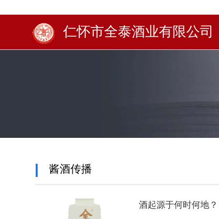
仁怀市全泰酒业有限公司
酱酒传播
酒起源于何时何地？