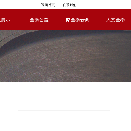
返回首页
联系我们
区展示
全泰公益
낙
全泰云商
人文全泰
区展示
全泰公益
낙
全泰云商
人文全泰