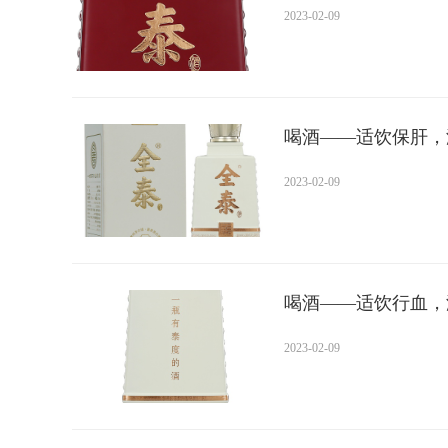
2023-02-09
喝酒——适饮保肝，
2023-02-09
喝酒——适饮行血，
2023-02-09