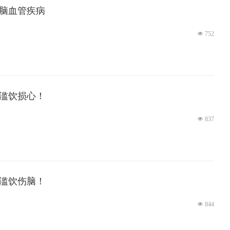
脑血管疾病
넶
752
滥饮损心！
넶
837
滥饮伤脑！
넶
844