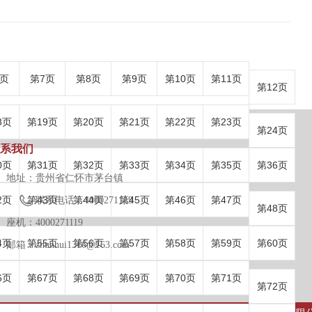
6页
第7页
第8页
第9页
第10页
第11页
第12页
8页
第19页
第20页
第21页
第22页
第23页
第24页
系我们
0页
第31页
第32页
第33页
第34页
第35页
第36页
地址：
贵州省仁怀市茅台镇
2页
第43页
第44页
第45页
第46页
第47页
联系电话：4000271119
第48页
座机：
4000271119
4页
第55页
第56页
第57页
第58页
第59页
第60页
邮箱：
zhunhui1316@163.com
6页
第67页
第68页
第69页
第70页
第71页
第72页