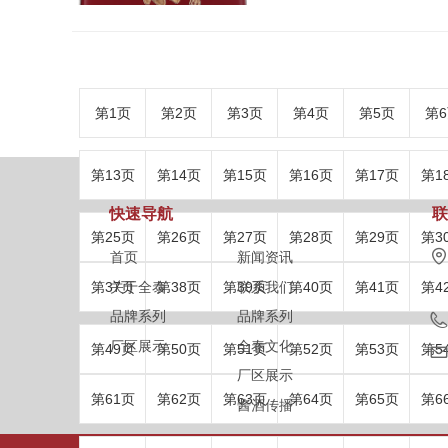
第1页
第2页
第3页
第4页
第5页
第
第13页
第14页
第15页
第16页
第17页
第1
快速导航
联
第25页
第26页
第27页
第28页
第29页
第3
首页
新闻资讯
第37页
第38页
第39页
第40页
第41页
第4
关于全泰
联系我们
品牌系列
品牌系列
厂区展示
全泰文化
第49页
第50页
第51页
第52页
第53页
第5
厂区展示
第61页
第62页
第63页
第64页
第65页
第6
酱酒传播