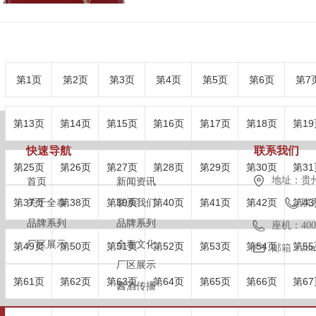
第1页
第2页
第3页
第4页
第5页
第6页
第7
第13页
第14页
第15页
第16页
第17页
第18页
第19
快速导航
联系我们
第25页
第26页
第27页
第28页
第29页
第30页
第31
地址：
贵
首页
新闻资讯
第37页
第38页
第39页
第40页
第41页
第42页
第43
关于全泰
联系我们
联系
品牌系列
品牌系列
座机：
400
厂区展示
全泰文化
第49页
第50页
第51页
第52页
第53页
第54页
第55
邮箱：
zh
厂区展示
第61页
第62页
第63页
第64页
第65页
第66页
第67
酱酒传播