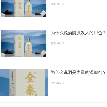
2023-02-10
为什么说酒能激发人的胆色？
2023-02-10
为什么说酒是力量的添加剂？
2023-02-10