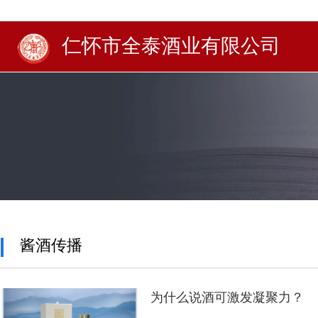
仁怀市全泰酒业有限公司
酱酒传播
为什么说酒可激发凝聚力？