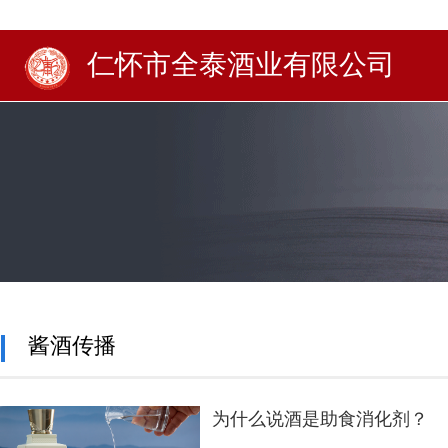
仁怀市全泰酒业有限公司
酱酒传播
为什么说酒是助食消化剂？