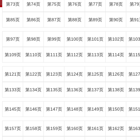
第73页
第74页
第75页
第76页
第77页
第78页
第79
第85页
第86页
第87页
第88页
第89页
第90页
第91
第97页
第98页
第99页
第100页
第101页
第102页
第10
第109页
第110页
第111页
第112页
第113页
第114页
第11
第121页
第122页
第123页
第124页
第125页
第126页
第12
第133页
第134页
第135页
第136页
第137页
第138页
第13
第145页
第146页
第147页
第148页
第149页
第150页
第15
第157页
第158页
第159页
第160页
第161页
第162页
第16