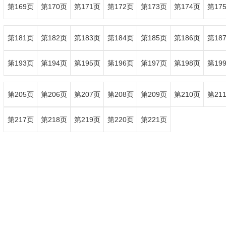
第169页
第170页
第171页
第172页
第173页
第174页
第17
第181页
第182页
第183页
第184页
第185页
第186页
第18
第193页
第194页
第195页
第196页
第197页
第198页
第19
第205页
第206页
第207页
第208页
第209页
第210页
第21
第217页
第218页
第219页
第220页
第221页