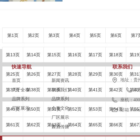
第1页
第2页
第3页
第4页
第5页
第6页
第7
第13页
第14页
第15页
第16页
第17页
第18页
第19
快速导航
联系我们
第25页
第26页
第27页
第28页
第29页
第30页
第31
地址：
贵
首页
新闻资讯
第37页
第38页
第39页
第40页
第41页
第42页
第43
关于全泰
联系我们
联系
品牌系列
品牌系列
座机：
400
厂区展示
全泰文化
第49页
第50页
第51页
第52页
第53页
第54页
第55
邮箱：
zh
厂区展示
第61页
第62页
第63页
第64页
第65页
第66页
第67
酱酒传播