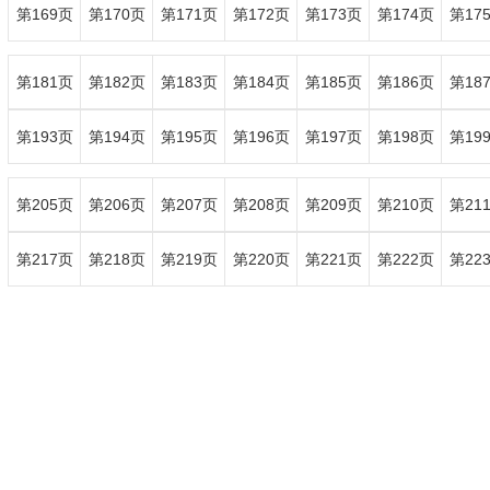
第169页
第170页
第171页
第172页
第173页
第174页
第17
第181页
第182页
第183页
第184页
第185页
第186页
第18
第193页
第194页
第195页
第196页
第197页
第198页
第19
第205页
第206页
第207页
第208页
第209页
第210页
第21
第217页
第218页
第219页
第220页
第221页
第222页
第22