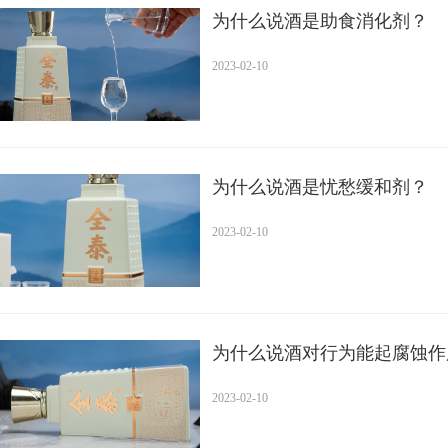
为什么说酒是助食消化剂？
2023-02-10
为什么说酒是忧愁缓和剂？
2023-02-10
为什么说酒对行为能起腐蚀作
2023-02-10