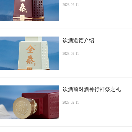
2023-02-11
饮酒道德介绍
2023-02-11
饮酒前对酒神行拜祭之礼
2023-02-11