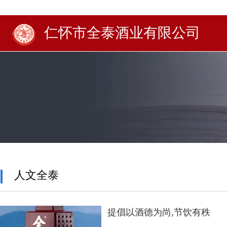
仁怀市全泰酒业有限公司
人文全泰
提倡以酒德为尚,节饮有秩